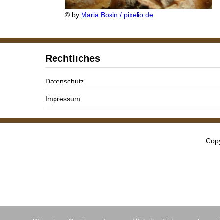
© by
Maria Bosin / pixelio.de
Rechtliches
Datenschutz
Impressum
Copy