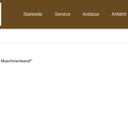
Startseite
Service
Anlässe
Anfahrt
m Maschinenband!"